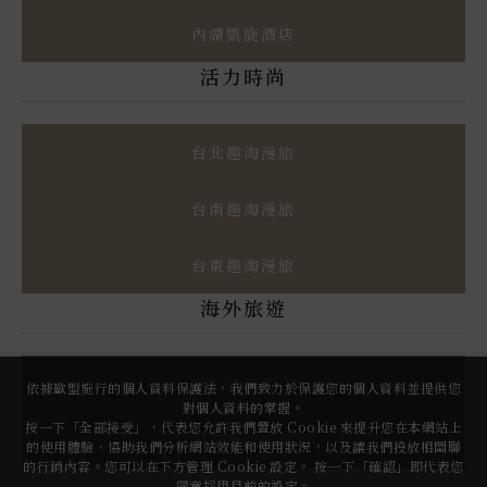
內湖凱旋酒店
活力時尚
台北趣淘漫旅
台南趣淘漫旅
台東趣淘漫旅
海外旅遊
京都凱撒飯店
依據歐盟施行的個人資料保護法，我們致力於保護您的個人資料並提供您
對個人資料的掌握。
按一下「全部接受」，代表您允許我們置放 Cookie 來提升您在本網站上
箱根凱撒強羅會館
的使用體驗、協助我們分析網站效能和使用狀況，以及讓我們投放相關聯
的行銷內容。您可以在下方管理 Cookie 設定。 按一下「確認」即代表您
同意採用目前的設定。