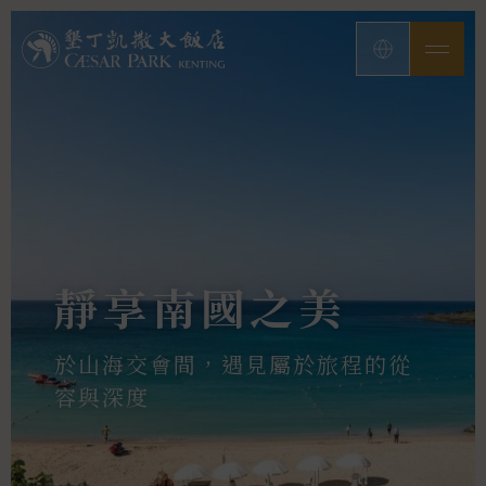
靜享南國之美
於山海交會間，遇見屬於旅程的從
容與深度