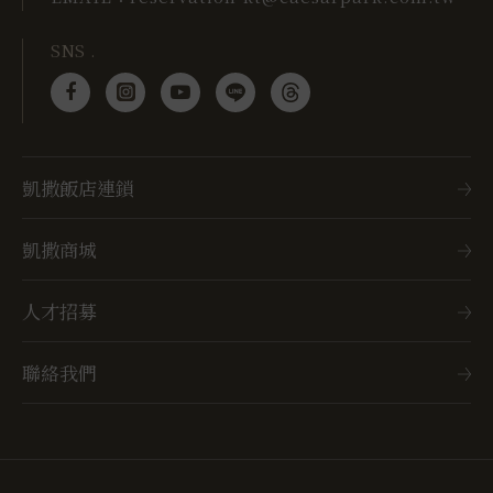
SNS .
凱撒飯店連鎖
凱撒商城
人才招募
聯絡我們