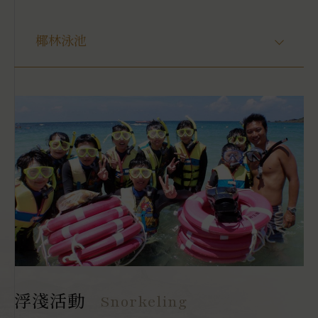
椰林泳池
帆船體驗
Snorkeling