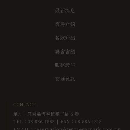
最新消息
客房介紹
餐飲介紹
宴會會議
服務設施
交通資訊
CONTACT .
地址：
屏東縣恆春鎮墾丁路 6 號
TEL：
08-886-1888
FAX：
08-886-1818
|
EMAIL：
reservation-kt@caesarpark.com.tw