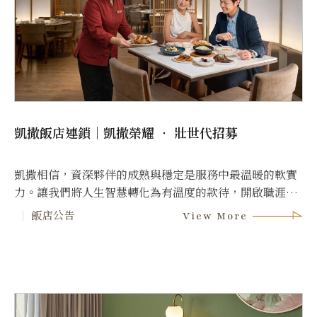
凱撒飯店連鎖｜凱撒榮耀 ‧ 壯世代招募
凱撒相信，資深夥伴的成熟與穩定是服務中最溫暖的軟實
力。讓我們將人生智慧轉化為有溫度的款待，開啟職涯第
二春。
飯店公告
View More